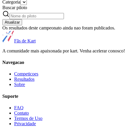
Categoria
Buscar piloto
Atualizar
Os resultados deste campeonato ainda nao foram publicados.
Fãs de Kart
A comunidade mais apaixonada por kart. Venha acelerar conosco!
Navegacao
Competicoes
Resultados
Sobre
Suporte
FAQ
Contato
Termos de Uso
Privacidade