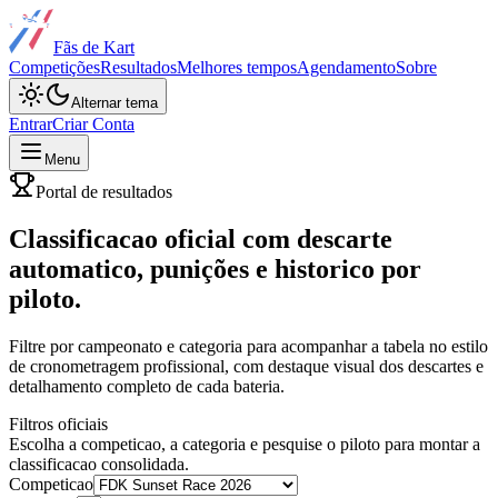
Fãs de Kart
Competições
Resultados
Melhores tempos
Agendamento
Sobre
Alternar tema
Entrar
Criar Conta
Menu
Portal de resultados
Classificacao oficial com descarte
automatico, punições e historico por
piloto.
Filtre por campeonato e categoria para acompanhar a tabela no estilo
de cronometragem profissional, com destaque visual dos descartes e
detalhamento completo de cada bateria.
Filtros oficiais
Escolha a competicao, a categoria e pesquise o piloto para montar a
classificacao consolidada.
Competicao