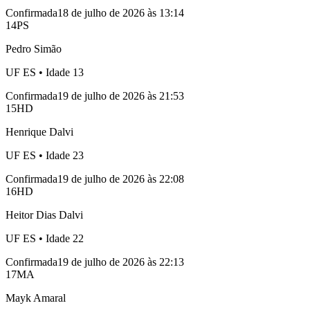
Confirmada
18 de julho de 2026 às 13:14
14
PS
Pedro Simão
UF
ES
• Idade
13
Confirmada
19 de julho de 2026 às 21:53
15
HD
Henrique Dalvi
UF
ES
• Idade
23
Confirmada
19 de julho de 2026 às 22:08
16
HD
Heitor Dias Dalvi
UF
ES
• Idade
22
Confirmada
19 de julho de 2026 às 22:13
17
MA
Mayk Amaral