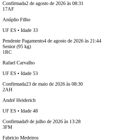
Confirmada
2 de agosto de 2026 às 08:31
17
AF
Anúplio Filho
UF
ES
• Idade
33
Pendente Pagamento
4 de agosto de 2026 às 21:44
Senior (95 kg)
1
RC
Rafael Carvalho
UF
ES
• Idade
53
Confirmada
23 de maio de 2026 às 08:30
2
AH
André Heiderich
UF
ES
• Idade
48
Confirmada
9 de julho de 2026 às 13:28
3
FM
Fabricio Medeiros