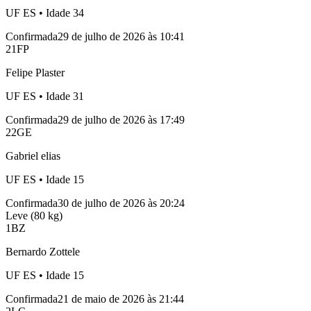
UF
ES
• Idade
34
Confirmada
29 de julho de 2026 às 10:41
21
FP
Felipe Plaster
UF
ES
• Idade
31
Confirmada
29 de julho de 2026 às 17:49
22
GE
Gabriel elias
UF
ES
• Idade
15
Confirmada
30 de julho de 2026 às 20:24
Leve (80 kg)
1
BZ
Bernardo Zottele
UF
ES
• Idade
15
Confirmada
21 de maio de 2026 às 21:44