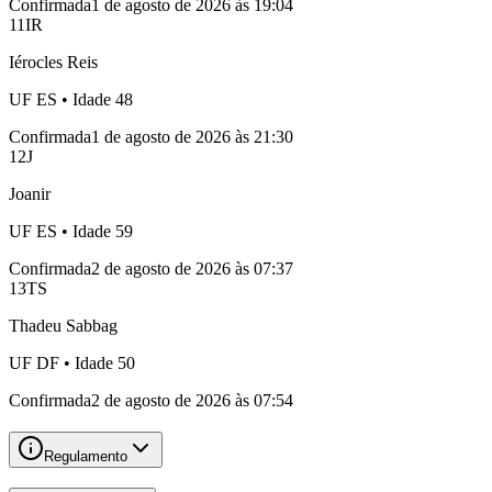
Confirmada
1 de agosto de 2026 às 19:04
11
IR
Iérocles Reis
UF
ES
• Idade
48
Confirmada
1 de agosto de 2026 às 21:30
12
J
Joanir
UF
ES
• Idade
59
Confirmada
2 de agosto de 2026 às 07:37
13
TS
Thadeu Sabbag
UF
DF
• Idade
50
Confirmada
2 de agosto de 2026 às 07:54
Regulamento