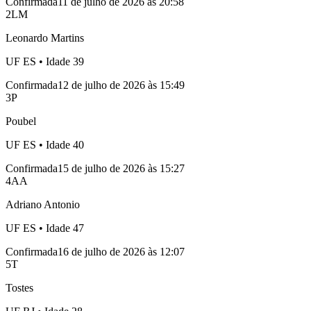
Confirmada
11 de julho de 2026 às 20:58
2
LM
Leonardo Martins
UF
ES
• Idade
39
Confirmada
12 de julho de 2026 às 15:49
3
P
Poubel
UF
ES
• Idade
40
Confirmada
15 de julho de 2026 às 15:27
4
AA
Adriano Antonio
UF
ES
• Idade
47
Confirmada
16 de julho de 2026 às 12:07
5
T
Tostes