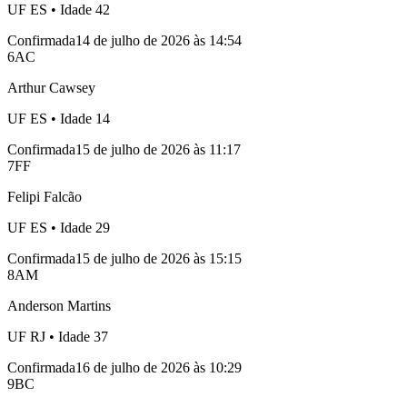
UF
ES
• Idade
42
Confirmada
14 de julho de 2026 às 14:54
6
AC
Arthur Cawsey
UF
ES
• Idade
14
Confirmada
15 de julho de 2026 às 11:17
7
FF
Felipi Falcão
UF
ES
• Idade
29
Confirmada
15 de julho de 2026 às 15:15
8
AM
Anderson Martins
UF
RJ
• Idade
37
Confirmada
16 de julho de 2026 às 10:29
9
BC