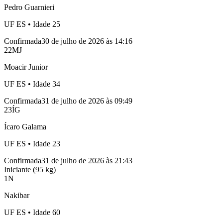
Pedro Guarnieri
UF
ES
• Idade
25
Confirmada
30 de julho de 2026 às 14:16
22
MJ
Moacir Junior
UF
ES
• Idade
34
Confirmada
31 de julho de 2026 às 09:49
23
ÍG
Ícaro Galama
UF
ES
• Idade
23
Confirmada
31 de julho de 2026 às 21:43
Iniciante (95 kg)
1
N
Nakibar
UF
ES
• Idade
60