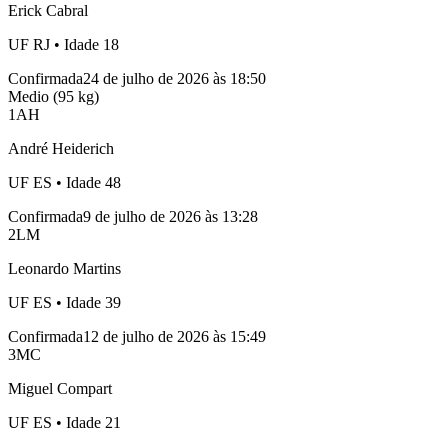
Erick Cabral
UF
RJ
• Idade
18
Confirmada
24 de julho de 2026 às 18:50
Medio (95 kg)
1
AH
André Heiderich
UF
ES
• Idade
48
Confirmada
9 de julho de 2026 às 13:28
2
LM
Leonardo Martins
UF
ES
• Idade
39
Confirmada
12 de julho de 2026 às 15:49
3
MC
Miguel Compart
UF
ES
• Idade
21