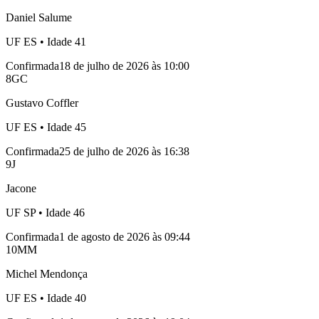
Daniel Salume
UF
ES
• Idade
41
Confirmada
18 de julho de 2026 às 10:00
8
GC
Gustavo Coffler
UF
ES
• Idade
45
Confirmada
25 de julho de 2026 às 16:38
9
J
Jacone
UF
SP
• Idade
46
Confirmada
1 de agosto de 2026 às 09:44
10
MM
Michel Mendonça
UF
ES
• Idade
40