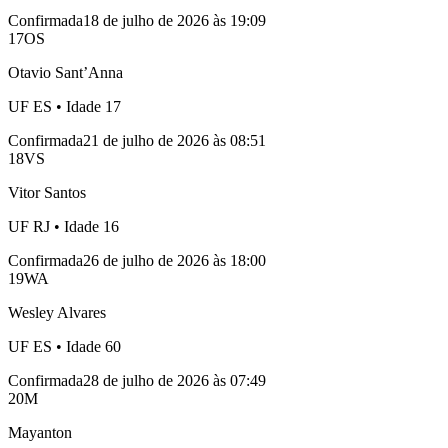
Confirmada
18 de julho de 2026 às 19:09
17
OS
Otavio Sant’Anna
UF
ES
• Idade
17
Confirmada
21 de julho de 2026 às 08:51
18
VS
Vitor Santos
UF
RJ
• Idade
16
Confirmada
26 de julho de 2026 às 18:00
19
WA
Wesley Alvares
UF
ES
• Idade
60
Confirmada
28 de julho de 2026 às 07:49
20
M
Mayanton