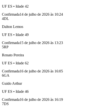
UF
ES
• Idade
42
Confirmada
14 de julho de 2026 às 10:24
4
DL
Dalton Lemos
UF
ES
• Idade
49
Confirmada
15 de julho de 2026 às 13:23
5
RP
Renato Pereira
UF
ES
• Idade
62
Confirmada
16 de julho de 2026 às 16:05
6
GA
Guido Arthur
UF
ES
• Idade
46
Confirmada
16 de julho de 2026 às 16:19
7
DS