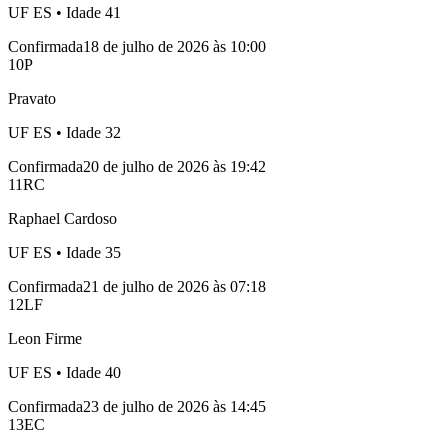
UF
ES
• Idade
41
Confirmada
18 de julho de 2026 às 10:00
10
P
Pravato
UF
ES
• Idade
32
Confirmada
20 de julho de 2026 às 19:42
11
RC
Raphael Cardoso
UF
ES
• Idade
35
Confirmada
21 de julho de 2026 às 07:18
12
LF
Leon Firme
UF
ES
• Idade
40
Confirmada
23 de julho de 2026 às 14:45
13
EC