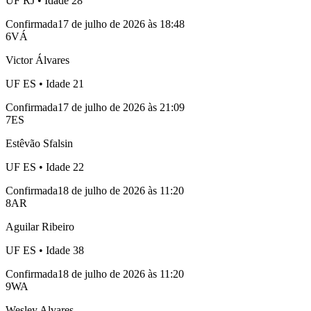
UF
RJ
• Idade
28
Confirmada
17 de julho de 2026 às 18:48
6
VÁ
Victor Álvares
UF
ES
• Idade
21
Confirmada
17 de julho de 2026 às 21:09
7
ES
Estêvão Sfalsin
UF
ES
• Idade
22
Confirmada
18 de julho de 2026 às 11:20
8
AR
Aguilar Ribeiro
UF
ES
• Idade
38
Confirmada
18 de julho de 2026 às 11:20
9
WA
Wesley Alvares