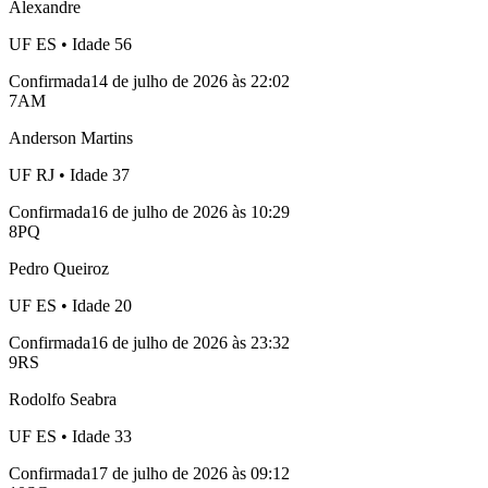
Alexandre
UF
ES
• Idade
56
Confirmada
14 de julho de 2026 às 22:02
7
AM
Anderson Martins
UF
RJ
• Idade
37
Confirmada
16 de julho de 2026 às 10:29
8
PQ
Pedro Queiroz
UF
ES
• Idade
20
Confirmada
16 de julho de 2026 às 23:32
9
RS
Rodolfo Seabra
UF
ES
• Idade
33
Confirmada
17 de julho de 2026 às 09:12