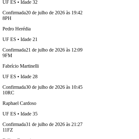
UF
ES
• Idade
32
Confirmada
20 de julho de 2026 às 19:42
8
PH
Pedro Herédia
UF
ES
• Idade
21
Confirmada
21 de julho de 2026 às 12:09
9
FM
Fabrício Martinelli
UF
ES
• Idade
28
Confirmada
30 de julho de 2026 às 10:45
10
RC
Raphael Cardoso
UF
ES
• Idade
35
Confirmada
31 de julho de 2026 às 21:27
11
FZ