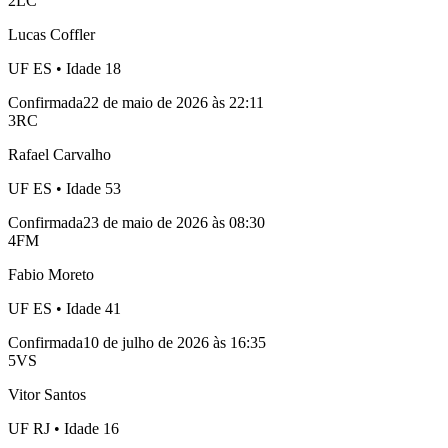
2
LC
Lucas Coffler
UF
ES
• Idade
18
Confirmada
22 de maio de 2026 às 22:11
3
RC
Rafael Carvalho
UF
ES
• Idade
53
Confirmada
23 de maio de 2026 às 08:30
4
FM
Fabio Moreto
UF
ES
• Idade
41
Confirmada
10 de julho de 2026 às 16:35
5
VS
Vitor Santos
UF
RJ
• Idade
16