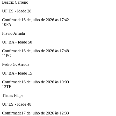
Beatriz Carreiro
UF
ES
• Idade
28
Confirmada
16 de julho de 2026 às 17:42
10
FA
Flavio Arruda
UF
BA
• Idade
50
Confirmada
16 de julho de 2026 às 17:48
11
PG
Pedro G. Arruda
UF
BA
• Idade
15
Confirmada
16 de julho de 2026 às 19:09
12
TF
Thales Filipe
UF
ES
• Idade
48
Confirmada
17 de julho de 2026 às 12:33