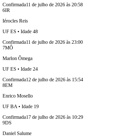
Confirmada
11 de julho de 2026 às 20:58
6
IR
Iérocles Reis
UF
ES
• Idade
48
Confirmada
11 de julho de 2026 às 23:00
7
MÔ
Marlon Ômega
UF
ES
• Idade
24
Confirmada
12 de julho de 2026 às 15:54
8
EM
Enrico Mosello
UF
BA
• Idade
19
Confirmada
17 de julho de 2026 às 10:29
9
DS
Daniel Salume