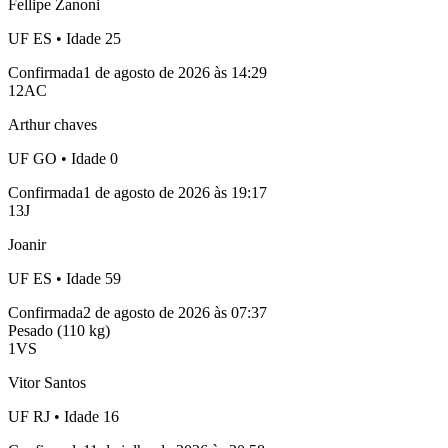
Fellipe Zanoni
UF
ES
• Idade
25
Confirmada
1 de agosto de 2026 às 14:29
12
AC
Arthur chaves
UF
GO
• Idade
0
Confirmada
1 de agosto de 2026 às 19:17
13
J
Joanir
UF
ES
• Idade
59
Confirmada
2 de agosto de 2026 às 07:37
Pesado (110 kg)
1
VS
Vitor Santos
UF
RJ
• Idade
16