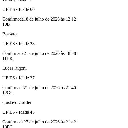
UF
ES
• Idade
60
Confirmada
18 de julho de 2026 às 12:12
10
B
Bossato
UF
ES
• Idade
28
Confirmada
21 de julho de 2026 às 18:58
11
LR
Lucas Rigoni
UF
ES
• Idade
27
Confirmada
21 de julho de 2026 às 21:40
12
GC
Gustavo Coffler
UF
ES
• Idade
45
Confirmada
27 de julho de 2026 às 21:42
13
PC