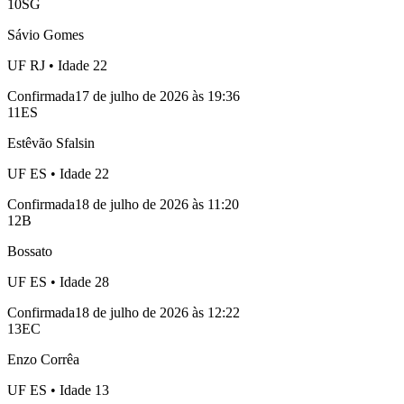
10
SG
Sávio Gomes
UF
RJ
• Idade
22
Confirmada
17 de julho de 2026 às 19:36
11
ES
Estêvão Sfalsin
UF
ES
• Idade
22
Confirmada
18 de julho de 2026 às 11:20
12
B
Bossato
UF
ES
• Idade
28
Confirmada
18 de julho de 2026 às 12:22
13
EC
Enzo Corrêa
UF
ES
• Idade
13