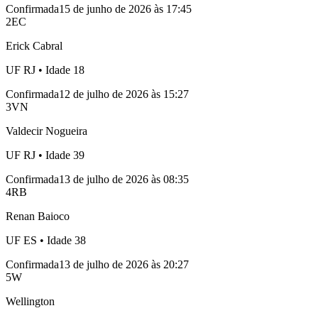
Confirmada
15 de junho de 2026 às 17:45
2
EC
Erick Cabral
UF
RJ
• Idade
18
Confirmada
12 de julho de 2026 às 15:27
3
VN
Valdecir Nogueira
UF
RJ
• Idade
39
Confirmada
13 de julho de 2026 às 08:35
4
RB
Renan Baioco
UF
ES
• Idade
38
Confirmada
13 de julho de 2026 às 20:27
5
W
Wellington