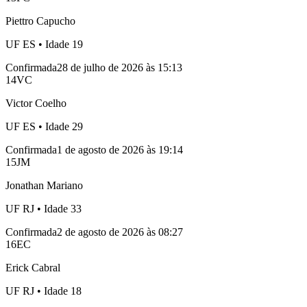
Piettro Capucho
UF
ES
• Idade
19
Confirmada
28 de julho de 2026 às 15:13
14
VC
Victor Coelho
UF
ES
• Idade
29
Confirmada
1 de agosto de 2026 às 19:14
15
JM
Jonathan Mariano
UF
RJ
• Idade
33
Confirmada
2 de agosto de 2026 às 08:27
16
EC
Erick Cabral
UF
RJ
• Idade
18