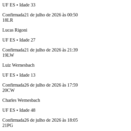
UF
ES
• Idade
33
Confirmada
21 de julho de 2026 às 00:50
18
LR
Lucas Rigoni
UF
ES
• Idade
27
Confirmada
21 de julho de 2026 às 21:39
19
LW
Luiz Wernesbach
UF
ES
• Idade
13
Confirmada
26 de julho de 2026 às 17:59
20
CW
Charles Wernesbach
UF
ES
• Idade
48
Confirmada
26 de julho de 2026 às 18:05
21
PG