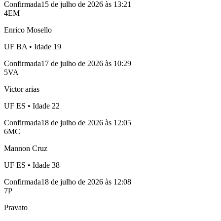
Confirmada
15 de julho de 2026 às 13:21
4
EM
Enrico Mosello
UF
BA
• Idade
19
Confirmada
17 de julho de 2026 às 10:29
5
VA
Victor arias
UF
ES
• Idade
22
Confirmada
18 de julho de 2026 às 12:05
6
MC
Mannon Cruz
UF
ES
• Idade
38
Confirmada
18 de julho de 2026 às 12:08
7
P
Pravato