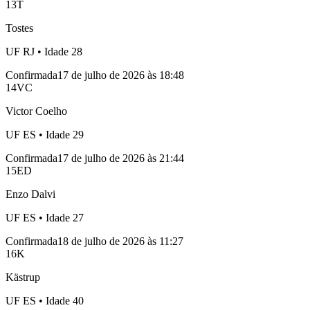
13
T
Tostes
UF
RJ
• Idade
28
Confirmada
17 de julho de 2026 às 18:48
14
VC
Victor Coelho
UF
ES
• Idade
29
Confirmada
17 de julho de 2026 às 21:44
15
ED
Enzo Dalvi
UF
ES
• Idade
27
Confirmada
18 de julho de 2026 às 11:27
16
K
Kästrup
UF
ES
• Idade
40