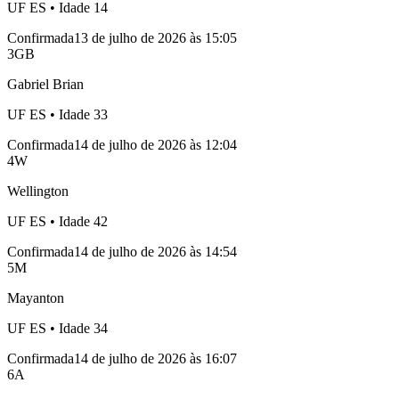
UF
ES
• Idade
14
Confirmada
13 de julho de 2026 às 15:05
3
GB
Gabriel Brian
UF
ES
• Idade
33
Confirmada
14 de julho de 2026 às 12:04
4
W
Wellington
UF
ES
• Idade
42
Confirmada
14 de julho de 2026 às 14:54
5
M
Mayanton
UF
ES
• Idade
34
Confirmada
14 de julho de 2026 às 16:07
6
A